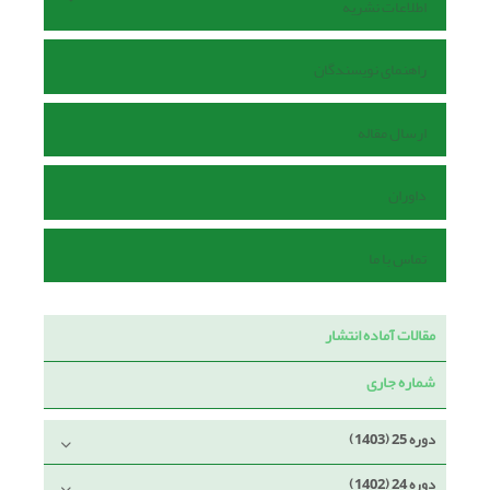
اطلاعات نشریه
راهنمای نویسندگان
ارسال مقاله
داوران
تماس با ما
مقالات آماده انتشار
شماره جاری
دوره 25 (1403)
دوره 24 (1402)