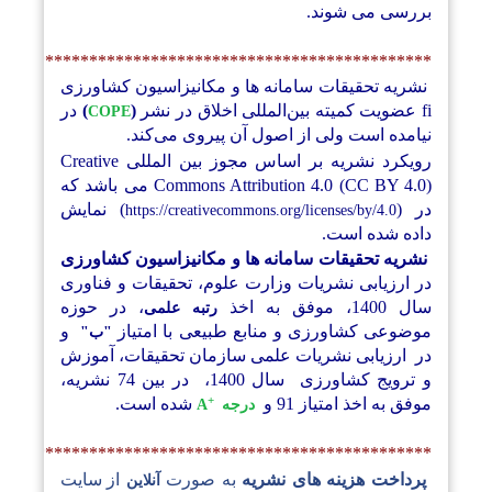
بررسی می شوند.
**************************************************
نشریه تحقیقات سامانه ها و مکانیزاسیون کشاورزی
fi عضویت کمیته بین‌المللی اخلاق در نشر
(
)
در
COPE
نیامده است ولی از اصول آن پیروی می‌کند.
رویکرد نشریه بر اساس مجوز بین المللی Creative
Commons Attribution 4.0 (CC BY 4.0) می باشد که
در (
) نمایش
https://creativecommons.org/licenses/by/4.0
داده شده است.
نشریه تحقیقات سامانه ها و مکانیزاسیون کشاورزی
در ارزیابی نشریات وزارت علوم، تحقیقات و فناوری
سال 1400، موفق به اخذ
، در حوزه
رتبه علمی
موضوعی کشاورزی و منابع طبیعی با امتیاز
و
"ب"
در ارزیابی نشریات علمی سازمان تحقیقات، آموزش
و ترویج کشاورزی سال 1400، در بین 74 نشریه،
+
موفق به
اخذ امتیاز 91 و
شده است.
درجه
A
**************************************************
پرداخت هزینه های نشریه
به صورت
از سایت
آنلاین