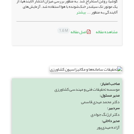
کوشیا، روغن استخراج شد. به منظور بررسی میزان انتشار آلاینده­ها، از
یک موتور تک سیلندر خنک‌‌شونده با هوا استفاده شد. آزمایش‌های
بیشتر
آلایندگی به منظور ...
1.6 M
مشاهده مقاله
اصل مقاله
صاحب امتیاز:
موسسه تحقیقات فنی و مهندسی کشاورزی
مدیر مسئول:
دکتر محمد مهدی قاسمی
سردبیر:
دکتر ارژنگ جوادی
مدیر داخلی:
آزاده مهدی‌پور