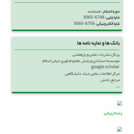
دوره انتشار:
فصلنامه
3060-6748
شاپا چاپی:
3060-6756
شاپا الکترونیکی:
بانک ها و نمایه نامه ها
پرتال نشریات علمی و پژوهشی
موسسه استنادی و پایش علم و فناوری جهان اسلام
google scholar
مرکز اطلاعات علمی جهاد دانشگاهی
مرجع دانش
...
رتبه ارزیابی