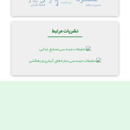
سود
برداشت
خشک کردن
مدیریت بقایا
نشریات مرتبط