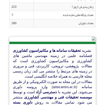
زمان پذیرش (روز)
223
تعداد پایگاه های نمایه شده
7
تعداد داوران
280
نشریه
تحقیقات سامانه ها و مکانیزاسیون کشاورزی
فصلنامه علمی در زمینه مهندسی ماشین های
کشاورزی و مکانیزاسیون کشاورزی است که
مقالات پژوهشی، ترویجی، کاربردی، فنی و مروری
در زمینه های مرتبط را منتشر می کند. زبان رسمی
مجله فارسی به همراه خلاصه انگلیسی است.
مقالات در این مجله به صورت الکترونیکی و از طریق
سامانه (amsr.areeo.ac.ir) وارد پروسه داوری
می‌شوند. این نشریه با
دسترسی آزاد
است و توسط
موسسه تحقیقات فنی و مهندسی کشاورزی
منتشر
می شود. تمامی مقالات به روش
داوری بسته