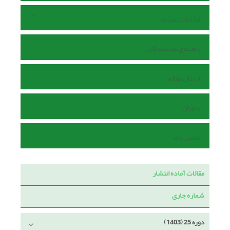
اطلاعات نشریه
راهنمای نویسندگان
ارسال مقاله
داوران
تماس با ما
مقالات آماده انتشار
شماره جاری
دوره 25 (1403)