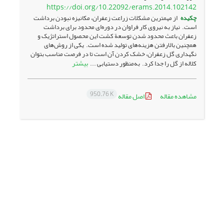
https://doi.org/10.22092/erams.2014.102142
چکیده
از مهمترین مشکلات زراعت زعفران، مکانیزه نبودن برداشت
است. نیاز به نیروی کار فراوان در دوره‌ای محدود برای برداشت
زعفران باعث محدود شدن توسعة کشت این محصول استراتژیک و
همچنین بالارفتن هزینه‌های تولید شده است. یکی از روش‌های
نگهداری گل زعفران، خشک کردن آن است تا در فرصت مناسب بتوان
بیشتر
کلاله از گل را جدا کرد. به‌منظور دستیابی ...
950.76 K
مشاهده مقاله
اصل مقاله