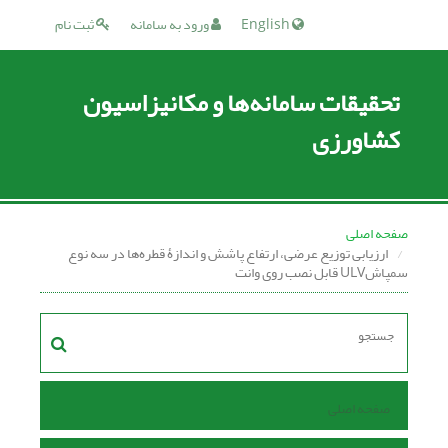
English
ورود به سامانه
ثبت نام
تحقیقات سامانه‌ها و مکانیزاسیون
کشاورزی
صفحه اصلی
ارزیابی توزیع عرضی، ارتفاع پاشش و اندازۀ قطره‌ها در سه نوع
سمپاشULV قابل نصب روی وانت
صفحه اصلی