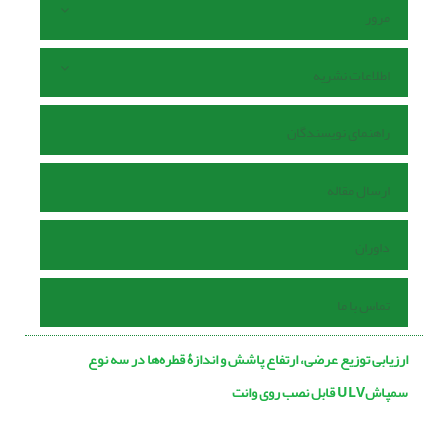
مرور
اطلاعات نشریه
راهنمای نویسندگان
ارسال مقاله
داوران
تماس با ما
ارزیابی توزیع عرضی، ارتفاع پاشش و اندازۀ قطره‌ها در سه نوع
سمپاشULV قابل نصب روی وانت