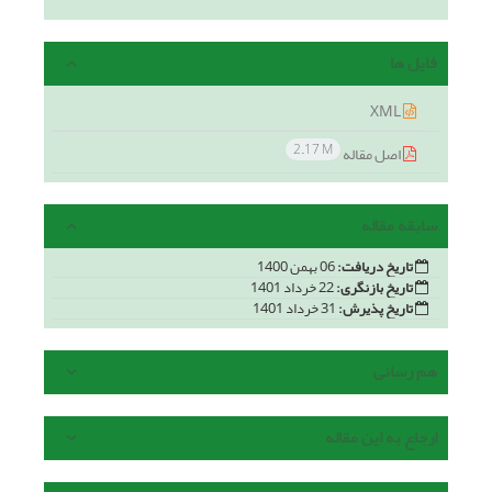
فایل ها
XML
2.17 M
اصل مقاله
سابقه مقاله
تاریخ دریافت:
06 بهمن 1400
تاریخ بازنگری:
22 خرداد 1401
تاریخ پذیرش:
31 خرداد 1401
هم رسانی
ارجاع به این مقاله