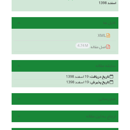
اسفند 1398
فایل ها
XML
4.74 M
اصل مقاله
سابقه مقاله
تاریخ دریافت:
19 اسفند 1398
تاریخ پذیرش:
19 اسفند 1398
هم رسانی
ارجاع به این مقاله