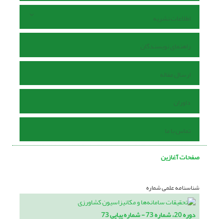
اطلاعات نشریه
راهنمای نویسندگان
ارسال مقاله
داوران
تماس با ما
صفحات آغازین
شناسنامه علمی شماره
دوره 20، شماره 73 - شماره پیاپی 73