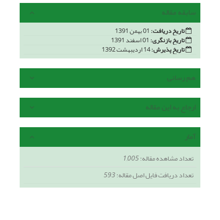
سابقه مقاله
تاریخ دریافت:
01 بهمن 1391
تاریخ بازنگری:
01 اسفند 1391
تاریخ پذیرش:
14 اردیبهشت 1392
هم رسانی
ارجاع به این مقاله
آمار
تعداد مشاهده مقاله:
1,005
تعداد دریافت فایل اصل مقاله:
593