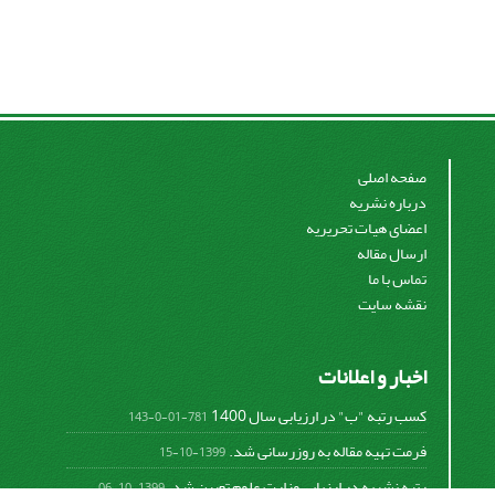
صفحه اصلی
درباره نشریه
اعضای هیات تحریریه
ارسال مقاله
تماس با ما
نقشه سایت
اخبار و اعلانات
کسب رتبه "ب" در ارزیابی سال 1400
781-01-0-143
فرمت تهیه مقاله به روزرسانی شد.
1399-10-15
رتبه نشریه در ارزیابی وزارت علوم تعیین شد.
1399-10-06