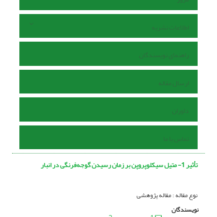
اطلاعات نشریه
راهنمای نویسندگان
ارسال مقاله
داوران
تماس با ما
تأثیر 1- متیل سیکلوپروپن بر زمان رسیدن گوجه‌فرنگی در انبار
نوع مقاله : مقاله پژوهشی
نویسندگان