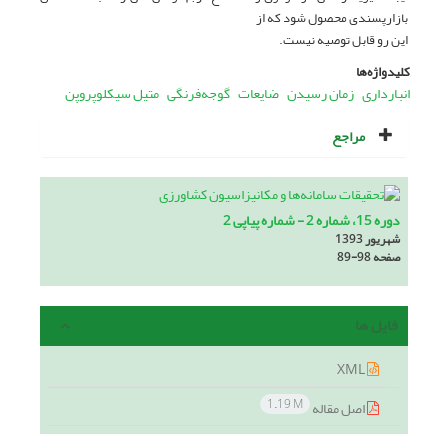
بازارپسندی محصول شود که از
این رو قابل توصیه نیست.
کلیدواژه‌ها
انبارداری
زمان رسیدن
ضایعات
گوجه‌فرنگی
متیل سیکلوپروپن
مراجع
دوره 15، شماره 2 - شماره پیاپی 2
شهریور 1393
صفحه
89-98
فایل ها
XML
1.19 M
اصل مقاله