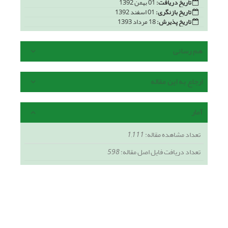
تاریخ دریافت:
01 بهمن 1392
تاریخ بازنگری:
01 اسفند 1392
تاریخ پذیرش:
18 مرداد 1393
هم رسانی
ارجاع به این مقاله
آمار
تعداد مشاهده مقاله:
1,111
تعداد دریافت فایل اصل مقاله:
598