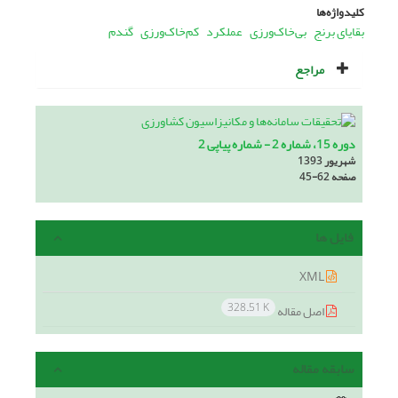
کلیدواژه‌ها
بقایای برنج
بی‌خاک‌ورزی
عملکرد
کم‌خاک‌ورزی
گندم
مراجع
دوره 15، شماره 2 - شماره پیاپی 2
شهریور 1393
صفحه
45-62
فایل ها
XML
328.51 K
اصل مقاله
سابقه مقاله