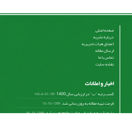
صفحه اصلی
درباره نشریه
اعضای هیات تحریریه
ارسال مقاله
تماس با ما
نقشه سایت
اخبار و اعلانات
کسب رتبه "ب" در ارزیابی سال 1400
781-01-0-143
فرمت تهیه مقاله به روزرسانی شد.
1399-10-15
رتبه نشریه در ارزیابی وزارت علوم تعیین شد.
1399-10-06
امکان پرداخت آنلاین هزینه بررسی و چاپ مقاله
1398-10-18