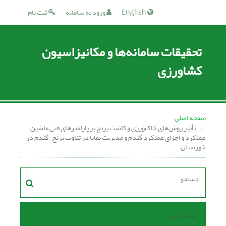
English
ورود به سامانه
ثبت نام
تحقیقات سامانه‌ها و مکانیزاسیون
کشاورزی
صفحه اصلی
تأثیر روش‌های خاک‌ورزی و کاشت برنج بر پارامترهای فنی ماشین،
عملکرد و اجزای عملکرد گندم و مدیریت بقایا در تناوب برنج-گندم در
خوزستان
صفحه اصلی