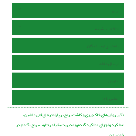
مرور
اطلاعات نشریه
راهنمای نویسندگان
ارسال مقاله
داوران
تماس با ما
تأثیر روش‌های خاک‌ورزی و کاشت برنج بر پارامترهای فنی ماشین،
عملکرد و اجزای عملکرد گندم و مدیریت بقایا در تناوب برنج-گندم در
خوزستان