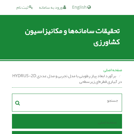
English
ورود به سامانه
ثبت نام
تحقیقات سامانه‌ها و مکانیزاسیون
کشاورزی
صفحه اصلی
برآورد ابعاد پیاز رطوبتی با مدل تجربی و مدل عددی HYDRUS-2D
در آبیاری قطره‌ای زیرسطحی
صفحه اصلی