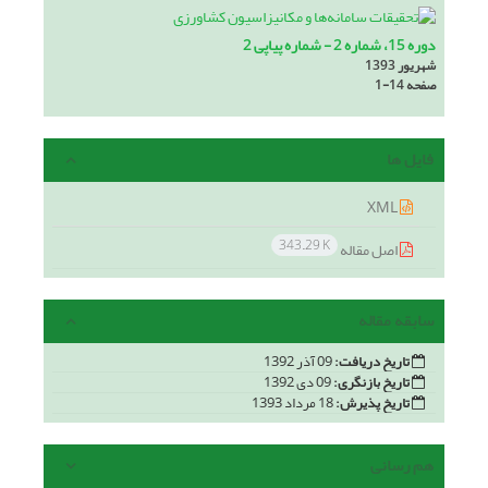
دوره 15، شماره 2 - شماره پیاپی 2
شهریور 1393
صفحه
1-14
فایل ها
XML
343.29 K
اصل مقاله
سابقه مقاله
تاریخ دریافت:
09 آذر 1392
تاریخ بازنگری:
09 دی 1392
تاریخ پذیرش:
18 مرداد 1393
هم رسانی