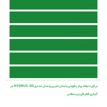
مرور
اطلاعات نشریه
راهنمای نویسندگان
ارسال مقاله
داوران
تماس با ما
برآورد ابعاد پیاز رطوبتی با مدل تجربی و مدل عددی HYDRUS-2D در
آبیاری قطره‌ای زیرسطحی