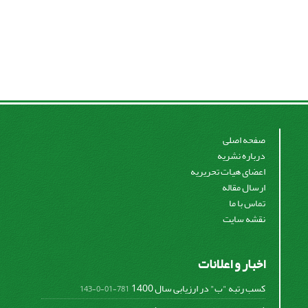
صفحه اصلی
درباره نشریه
اعضای هیات تحریریه
ارسال مقاله
تماس با ما
نقشه سایت
اخبار و اعلانات
کسب رتبه "ب" در ارزیابی سال 1400
781-01-0-143