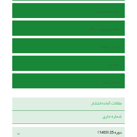
اطلاعات نشریه
راهنمای نویسندگان
ارسال مقاله
داوران
تماس با ما
مقالات آماده انتشار
شماره جاری
دوره 25 (1403)