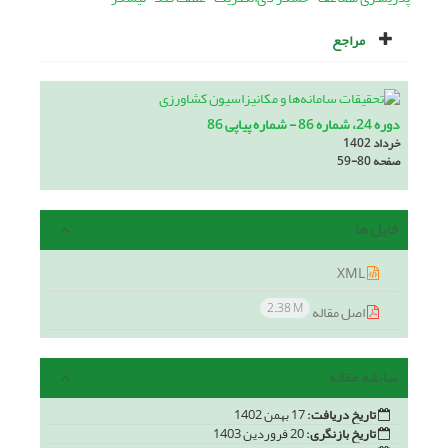
مراجع
دوره 24، شماره 86 - شماره پیاپی 86
خرداد 1402
صفحه
59-80
فایل ها
XML
2.38 M
اصل مقاله
سابقه مقاله
تاریخ دریافت:
17 بهمن 1402
تاریخ بازنگری:
20 فروردین 1403