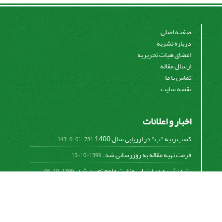
صفحه اصلی
درباره نشریه
اعضای هیات تحریریه
ارسال مقاله
تماس با ما
نقشه سایت
اخبار و اعلانات
کسب رتبه "ب" در ارزیابی سال 1400
781-01-0-143
فرمت تهیه مقاله به روزرسانی شد.
1399-10-15
رتبه نشریه در ارزیابی وزارت علوم تعیین شد.
1399-10-06
امکان پرداخت آنلاین هزینه بررسی و چاپ مقاله
1398-10-18