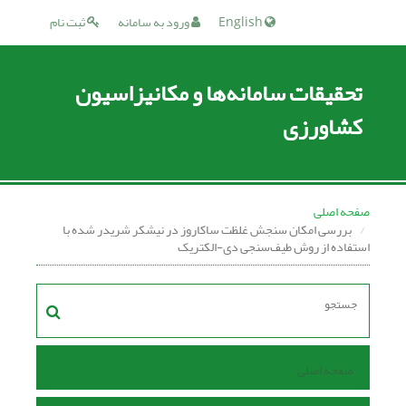
English
ورود به سامانه
ثبت نام
تحقیقات سامانه‌ها و مکانیزاسیون
کشاورزی
صفحه اصلی
بررسی امکان سنجش غلظت ساکاروز در نیشکر شریدر شده با
استفاده از روش طیف‌سنجی دی-الکتریک
صفحه اصلی