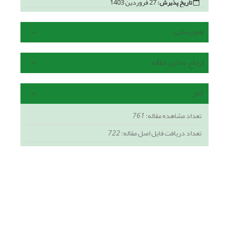
تاریخ پذیرش:
27 فروردین 1403
هم رسانی
ارجاع به این مقاله
آمار
تعداد مشاهده مقاله:
761
تعداد دریافت فایل اصل مقاله:
722