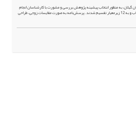
 گیلان، به منظور انتخاب پیشینه پژوهش بررسی و مشورت با کارشناسان انجام
گرفت. چهار معیار اقتصادی، فنی، اجتماعی و زیست‌محیطی به‌ عنوان معیارهای گزینش راهکار مناسب انتخاب و به 12 زیرمعیار تقسیم شدند. پرسش‌نامه‌ به‌ صورت مقایسات زوجی، طراحی