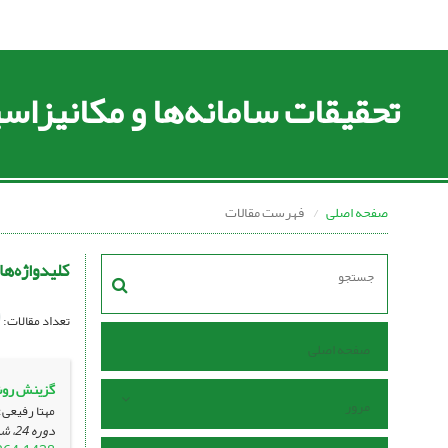
تحقیقات سامانه‌ها و مکانیزا
صفحه اصلی
فهرست مقالات
کلیدواژه‌ها
تعداد مقالات:
صفحه اصلی
گزینش روش 
مرور
مهتا رفیعی؛
دوره 24، شماره 85 ، اردیبهشت 1402، ، صفحه