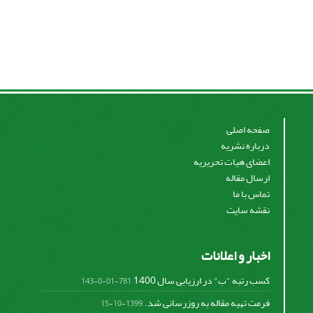
صفحه اصلی
درباره نشریه
اعضای هیات تحریریه
ارسال مقاله
تماس با ما
نقشه سایت
اخبار و اعلانات
کسب رتبه "ب" در ارزیابی سال 1400
781-01-0-143
فرمت تهیه مقاله به روزرسانی شد.
1399-10-15