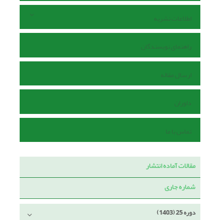
اطلاعات نشریه
راهنمای نویسندگان
ارسال مقاله
داوران
تماس با ما
مقالات آماده انتشار
شماره جاری
دوره 25 (1403)