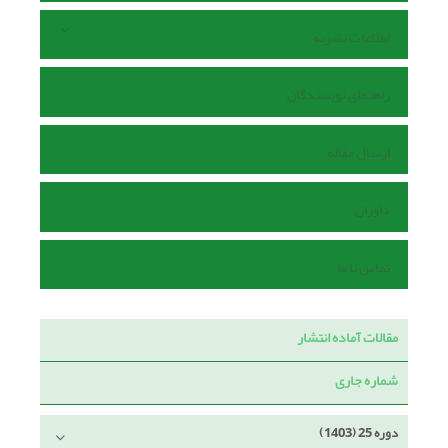
اطلاعات نشریه
راهنمای نویسندگان
ارسال مقاله
داوران
تماس با ما
مقالات آماده انتشار
شماره جاری
دوره 25 (1403)