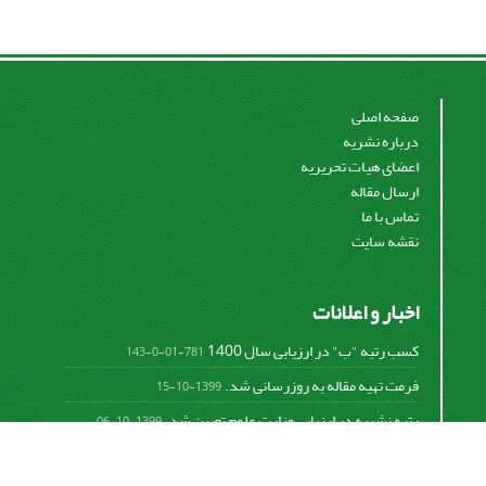
صفحه اصلی
درباره نشریه
اعضای هیات تحریریه
ارسال مقاله
تماس با ما
نقشه سایت
اخبار و اعلانات
کسب رتبه "ب" در ارزیابی سال 1400
781-01-0-143
فرمت تهیه مقاله به روزرسانی شد.
1399-10-15
رتبه نشریه در ارزیابی وزارت علوم تعیین شد.
1399-10-06
امکان پرداخت آنلاین هزینه بررسی و چاپ مقاله
1398-10-18