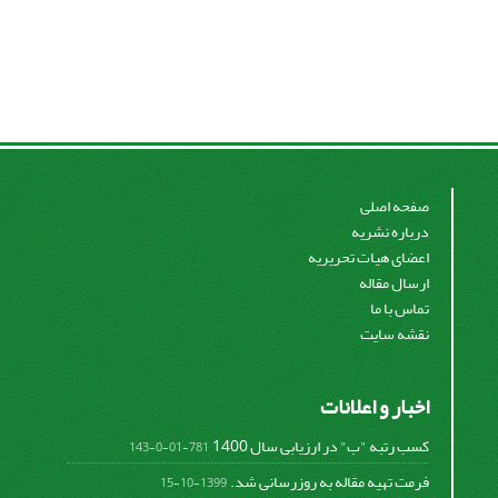
صفحه اصلی
درباره نشریه
اعضای هیات تحریریه
ارسال مقاله
تماس با ما
نقشه سایت
اخبار و اعلانات
کسب رتبه "ب" در ارزیابی سال 1400
781-01-0-143
فرمت تهیه مقاله به روزرسانی شد.
1399-10-15