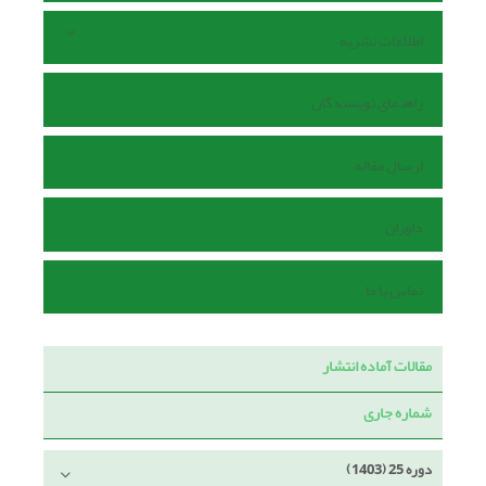
اطلاعات نشریه
راهنمای نویسندگان
ارسال مقاله
داوران
تماس با ما
مقالات آماده انتشار
شماره جاری
دوره 25 (1403)