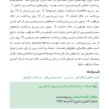
برداشت شامل گریمه و سبز دشت بودند. روش‌های برداشت نیز شامل 1-
سر زنی و بلافاصله برداشت (روش مرسوم)، 2- سر زنی و پس از 12 روز
برداشت در خاک خشک، 3- سر زنی و پس از 12 روز برداشت در خاک
مرطوب، 4- بدون سر زنی و برداشت غده‌های سیب‌زمینی پس از طی شدن
دوره رشد طبیعی در خاک خشک، 5- بدون سر زنی و برداشت غده‌های
سیب‌زمینی پس از طی شدن دوره رشد طبیعی در خاک مرطوب، بودند. نتایج
نشان داد که مناسب‌ترین روش برداشت غده‌های سیب‌زمینی، 12 روز پس
از سر زنی می‌باشد. در این مدت پوست غده‌ها ضخیم‌تر شده و نسبت به
آسیب‌های مکانیکی مقاوم‌تر هستند. ضمناً برداشت پس از طی شدن دوره
رشد طبیعی نیز به عنوان یک گزینه که توسط کشاورزان انجام می‌شود، قابل
پیشنهاد است، اما به شرطی که در زمان برداشت، خاک مزرعه با یک آبیاری
سبک مرطوب شود.
کلیدواژه‌ها
آسیب‌های مکانیکی
سر زنی
سیب‌زمینی‌کن
برداشت طبیعی
مقالات آماده انتشار
، پذیرفته شده
انتشار آنلاین از تاریخ 02 خرداد 1405