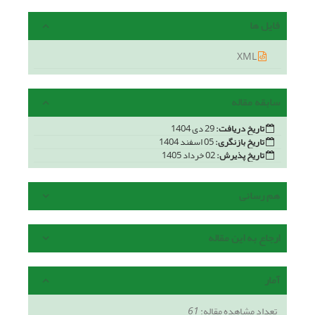
فایل ها
XML
سابقه مقاله
تاریخ دریافت:
29 دی 1404
تاریخ بازنگری:
05 اسفند 1404
تاریخ پذیرش:
02 خرداد 1405
هم رسانی
ارجاع به این مقاله
آمار
تعداد مشاهده مقاله:
61