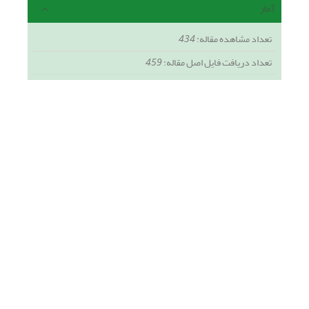
آمار
تعداد مشاهده مقاله:
434
تعداد دریافت فایل اصل مقاله:
459