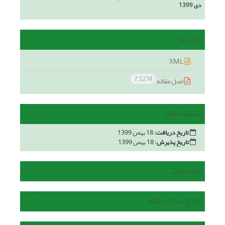
دی 1399
فایل ها
XML
7.52 M
اصل مقاله
سابقه مقاله
تاریخ دریافت:
18 بهمن 1399
تاریخ پذیرش:
18 بهمن 1399
هم رسانی
ارجاع به این مقاله