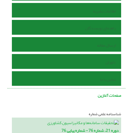
اطلاعات نشریه
راهنمای نویسندگان
ارسال مقاله
داوران
تماس با ما
صفحات آغازین
شناسنامه علمی شماره
دوره 21، شماره 76 - شماره پیاپی 76