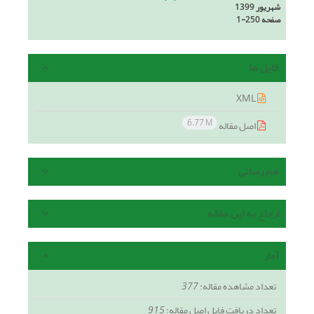
شهریور 1399
صفحه
1-250
فایل ها
XML
6.77 M
اصل مقاله
هم رسانی
ارجاع به این مقاله
آمار
تعداد مشاهده مقاله:
377
تعداد دریافت فایل اصل مقاله:
915