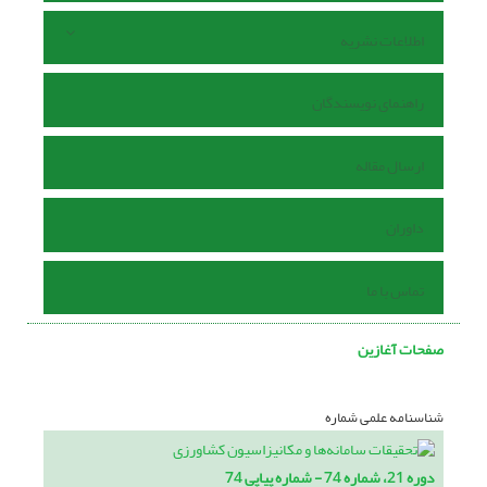
اطلاعات نشریه
راهنمای نویسندگان
ارسال مقاله
داوران
تماس با ما
صفحات آغازین
شناسنامه علمی شماره
دوره 21، شماره 74 - شماره پیاپی 74