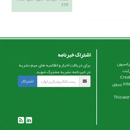
510
اشتراک خبرنامه
یزاسیون
برای دریافت اخبار و اطلاعیه های مهم نشریه
رایت
در خبرنامه نشریه مشترک شوید.
Crea
اشتراک
پیروی
Int
This wor