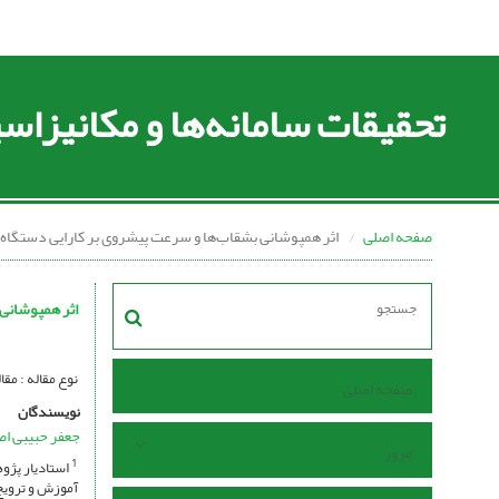
تحقیقات سامانه‌ها و مکانیزا
صفحه اصلی
اثر همپوشانی بشقاب‌ها و سرعت پیشروی بر کارایی دستگاه 
اثر همپوشانی
نوع مقاله : مق
صفحه اصلی
نویسندگان
جعفر حبیبی ا
مرور
استادیار پژو
1
آموزش و ترویج 