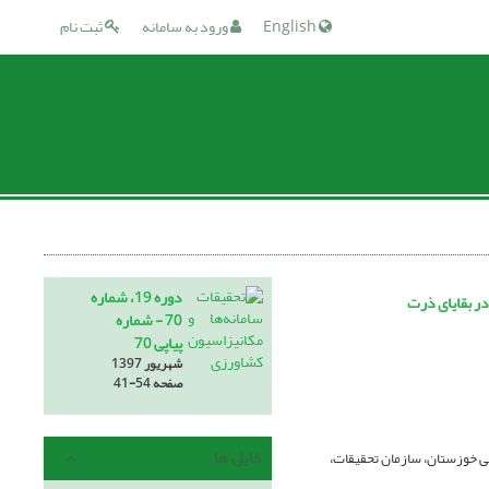
English
ورود به سامانه
ثبت نام
دوره 19، شماره
ر بقایای ذرت
70 - شماره
پیاپی 70
شهریور 1397
صفحه
41-54
فایل ها
 خوزستان، سازمان تحقیقات،