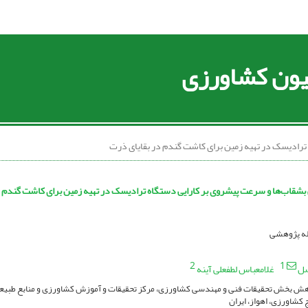
سیون کشاورزی
ترادیسک در تهیه زمین برای کاشت گندم در بقایای ذرت
 بشقاب‌ها و سرعت پیشروی بر کارایی دستگاه ترادیسک در تهیه زمین برای کاشت گندم د
اله پژوهشی
2
1
صل
غلامعباس لطفعلی آینه
هش بخش تحقیقات فنی و مهندسی کشاورزی، مرکز تحقیقات و آموزش کشاورزی و منابع طبیعی
کشاورزی، اهواز، ایران