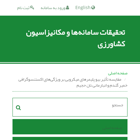
English
ورود به سامانه
ثبت نام
تحقیقات سامانه‌ها و مکانیزاسیون
کشاورزی
صفحه اصلی
مقایسه تأثیر بیو پلیمرهای میکروبی بر ویژگی‌های اکستنسوگرافی
خمیر گندم و انبارمانی نان حجیم
صفحه اصلی