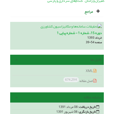
کفیران و زانتان
گندم‌های سرداری و پارسی
مراجع
دوره 15، شماره 1 - شماره پیاپی 1
خرداد 1393
صفحه
39-54
فایل ها
XML
674.29 K
اصل مقاله
سابقه مقاله
تاریخ دریافت:
08 مرداد 1391
تاریخ بازنگری:
08 شهریور 1391