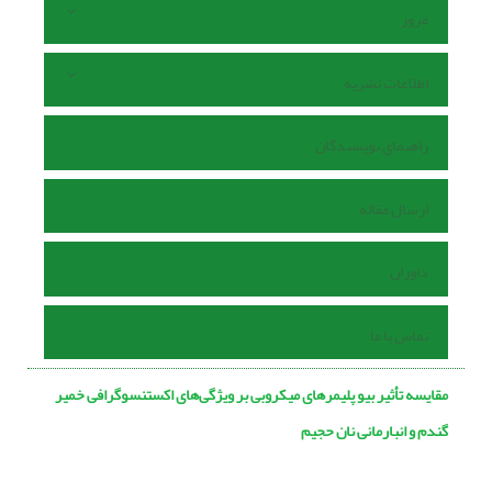
مرور
اطلاعات نشریه
راهنمای نویسندگان
ارسال مقاله
داوران
تماس با ما
مقایسه تأثیر بیو پلیمرهای میکروبی بر ویژگی‌های اکستنسوگرافی خمیر
گندم و انبارمانی نان حجیم