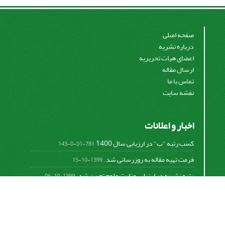
صفحه اصلی
درباره نشریه
اعضای هیات تحریریه
ارسال مقاله
تماس با ما
نقشه سایت
اخبار و اعلانات
کسب رتبه "ب" در ارزیابی سال 1400
781-01-0-143
فرمت تهیه مقاله به روزرسانی شد.
1399-10-15
رتبه نشریه در ارزیابی وزارت علوم تعیین شد.
1399-10-06
امکان پرداخت آنلاین هزینه بررسی و چاپ مقاله
1398-10-18