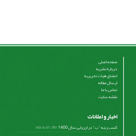
صفحه اصلی
درباره نشریه
اعضای هیات تحریریه
ارسال مقاله
تماس با ما
نقشه سایت
اخبار و اعلانات
کسب رتبه "ب" در ارزیابی سال 1400
781-01-0-143