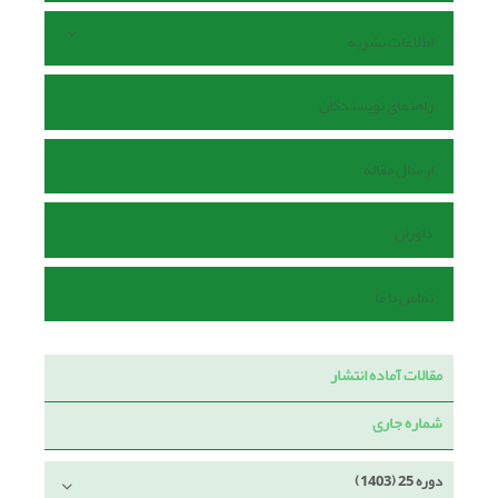
اطلاعات نشریه
راهنمای نویسندگان
ارسال مقاله
داوران
تماس با ما
مقالات آماده انتشار
شماره جاری
دوره 25 (1403)