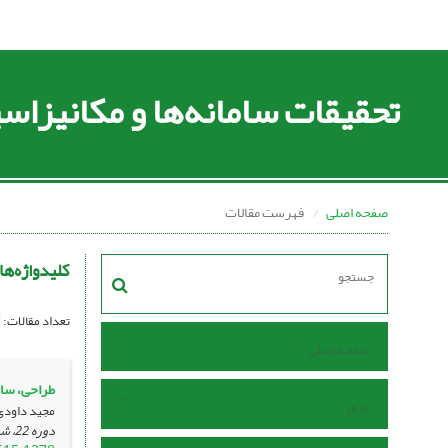
تحقیقات سامانه‌ها و مکانیزا
صفحه اصلی
فهرست مقالات
کلیدواژه‌ها
تعداد مقالات:
صفحه اصلی
طراحی، ساخ
مرور
مجید داودی
دوره 22، شماره 79 ، آذر 1400، ، صفحه