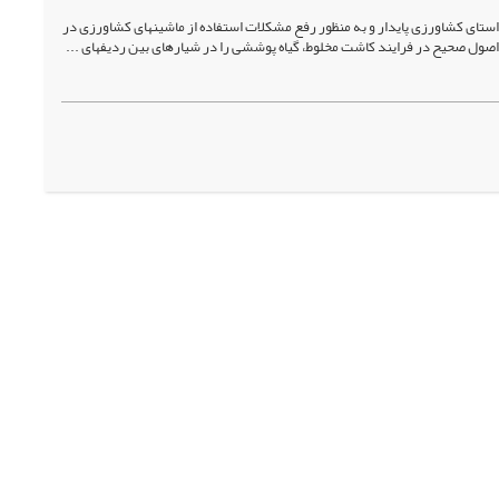
ستای کشاورزی پایدار و به منظور رفع مشکلات استفاده از ماشین­های کشاورزی در
 اصول صحیح در فرایند کاشت مخلوط، گیاه پوششی را در شیارهای بین ردیف­های ...