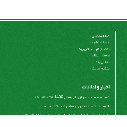
صفحه اصلی
درباره نشریه
اعضای هیات تحریریه
ارسال مقاله
تماس با ما
نقشه سایت
اخبار و اعلانات
کسب رتبه "ب" در ارزیابی سال 1400
781-01-0-143
فرمت تهیه مقاله به روزرسانی شد.
1399-10-15
رتبه نشریه در ارزیابی وزارت علوم تعیین شد.
1399-10-06
امکان پرداخت آنلاین هزینه بررسی و چاپ مقاله
1398-10-18