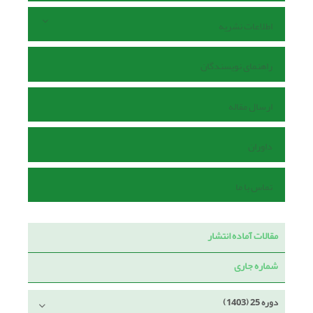
اطلاعات نشریه
راهنمای نویسندگان
ارسال مقاله
داوران
تماس با ما
مقالات آماده انتشار
شماره جاری
دوره 25 (1403)