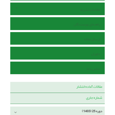
اطلاعات نشریه
راهنمای نویسندگان
ارسال مقاله
داوران
تماس با ما
مقالات آماده انتشار
شماره جاری
دوره 25 (1403)