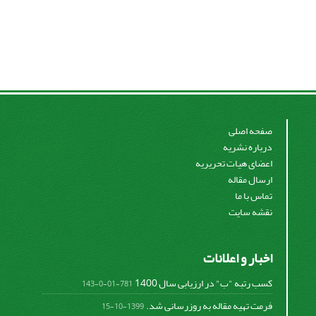
صفحه اصلی
درباره نشریه
اعضای هیات تحریریه
ارسال مقاله
تماس با ما
نقشه سایت
اخبار و اعلانات
کسب رتبه "ب" در ارزیابی سال 1400
781-01-0-143
فرمت تهیه مقاله به روزرسانی شد.
1399-10-15