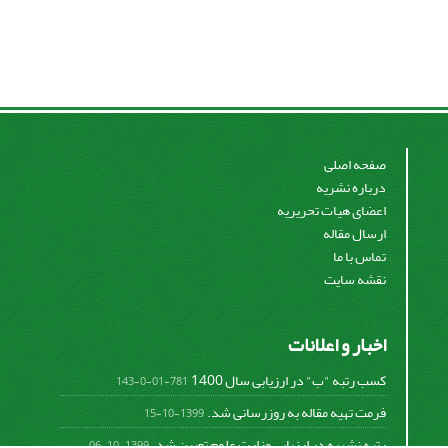
صفحه اصلی
درباره نشریه
اعضای هیات تحریریه
ارسال مقاله
تماس با ما
نقشه سایت
اخبار و اعلانات
کسب رتبه "ب" در ارزیابی سال 1400
781-01-0-143
فرمت تهیه مقاله به روزرسانی شد.
1399-10-15
رتبه نشریه در ارزیابی وزارت علوم تعیین شد.
1399-10-06