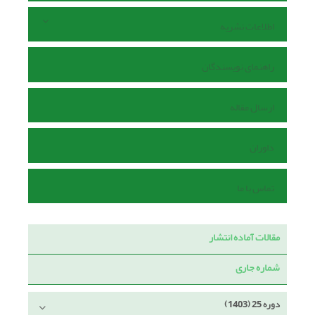
اطلاعات نشریه
راهنمای نویسندگان
ارسال مقاله
داوران
تماس با ما
مقالات آماده انتشار
شماره جاری
دوره 25 (1403)