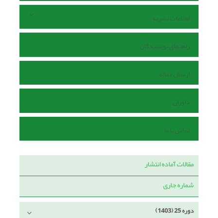
اطلاعات نشریه
راهنمای نویسندگان
ارسال مقاله
داوران
تماس با ما
مقالات آماده انتشار
شماره جاری
دوره 25 (1403)