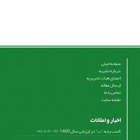
صفحه اصلی
درباره نشریه
اعضای هیات تحریریه
ارسال مقاله
تماس با ما
نقشه سایت
اخبار و اعلانات
کسب رتبه "ب" در ارزیابی سال 1400
781-01-0-143