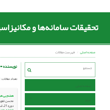
تحقیقات سامانه‌ها و مکانیزا
صفحه اصلی
فهرست مقالات
نویسنده =
تعداد مقالات:
صفحه اصلی
هضم بی هوا
مرور
محسن ثقوری
دوره 21، شماره 76 ، دی 1399، ، صفحه