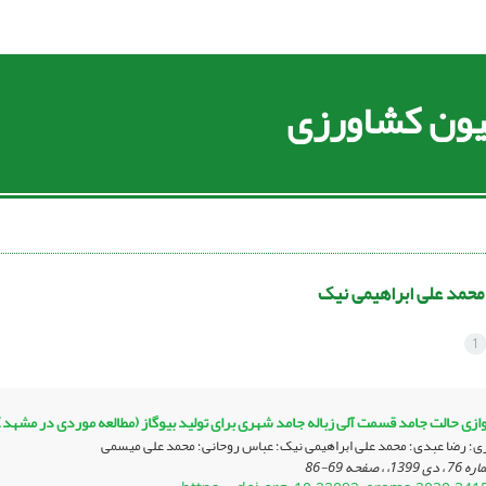
سیون کشاورزی
محمد علی ابراهیمی نیک
1
زی حالت جامد قسمت آلی زباله جامد شهری برای تولید بیوگاز (مطالعه موردی در مشهد)
؛ رضا عبدی؛ محمد علی ابراهیمی نیک؛ عباس روحانی؛ محمد علی میسمی
69-86