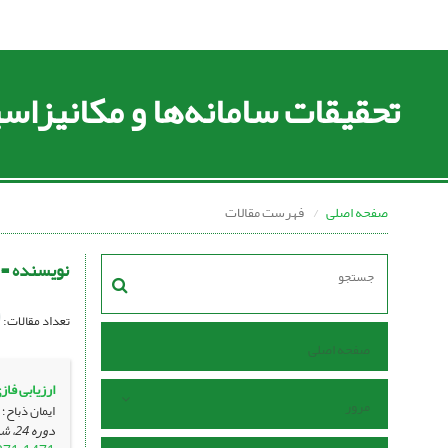
تحقیقات سامانه‌ها و مکانیزا
صفحه اصلی
فهرست مقالات
نویسنده =
تعداد مقالات:
صفحه اصلی
ارزیابی فا
مرور
ایمان ذباح؛ 
دوره 24، شماره 85 ، اردیبهشت 1402، ، صفحه