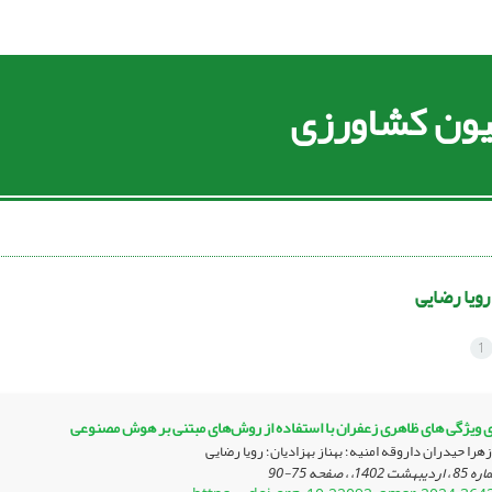
سیون کشاورزی
رویا رضایی
1
زی ویژگی های ظاهری زعفران با استفاده از روش‌های مبتنی بر هوش مصنوعی
زهرا حیدران داروقه امنیه؛ بهناز بهزادیان؛ رویا رضایی
75-90