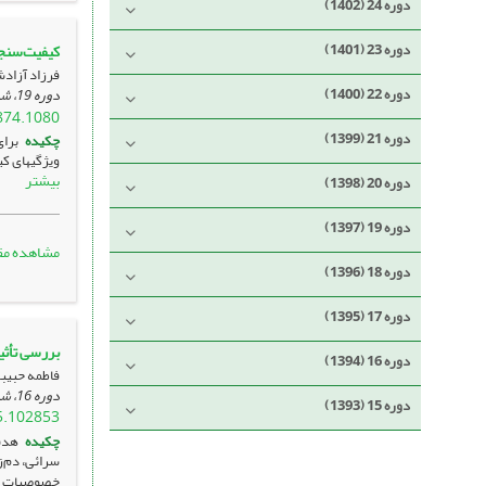
دوره 24 (1402)
دوره 23 (1401)
کیفیت‌سنج
فرزاد آزاد
دوره 22 (1400)
دوره 19، شماره 70 ، شهریور 1397، ، صفحه
874.1080
دوره 21 (1399)
چکیده
برای
ویژگی­های کیفی میوۀ انگور رق
بیشتر
دوره 20 (1398)
دوره 19 (1397)
مشاهده مق
دوره 18 (1396)
دوره 17 (1395)
بررسی تأثیر
دوره 16 (1394)
فاطمه حبیبی
دوره 16، شماره 2 ، شهریور 1394، ، صفحه
دوره 15 (1393)
5.102853
چکیده
هدف 
سرائی، دم‌
خصوصیات .