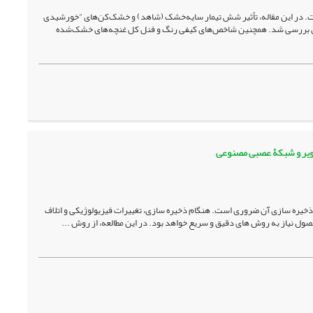
ت. در این مقاله، تأثیر شش تیمار سایه‌خشک (شاهد) و خشک‌کن‌های "خورشیدی
سینتیک خشک‌شدن غنچه گل محمدی بررسی شد. همچنین شاخص‌‌های کیفی رنگ و فنل کل غنچه‌های خشک‌شده
صویر و شبکۀ عصبی مصنوعی
ذخیره­ سازی آن ضروری است. هنگام ذخیره­ سازی، تغییرات فیزیولوژیکی و اتلاف
صول نیاز به روش­ های دقیق و سریع خواهد بود. در این مطالعه، از روش ...