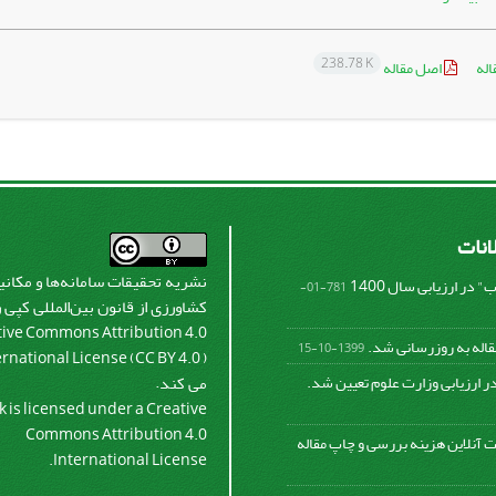
238.78 K
اله
اصل مقاله
لانات
نشریه تحقیقات سامانه‌ها و مکان
در ارزیابی سال 1400
781-01-
کشاورزی از قانون بین‌المللی کپی 
tive Commons Attribution 4.0
قاله به روزرسانی شد.
1399-10-15
ernational License (CC BY 4.0 )
ر ارزیابی وزارت علوم تعیین شد.
می کند.
k is licensed under a Creative
Commons Attribution 4.0
 آنلاین هزینه بررسی و چاپ مقاله
International License.