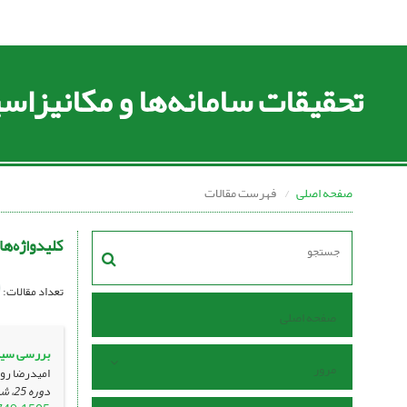
تحقیقات سامانه‌ها و مکانیزا
صفحه اصلی
فهرست مقالات
کلیدواژه‌ها
تعداد مقالات:
صفحه اصلی
بررسی سین
مرور
امیدرضا رو
دوره 25، شماره 89 ، فروردین 1403، ، صفحه