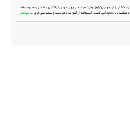
 کشاورزان در چین اول وارد می­کند و چین دوم را با تأخیر رشد رو­به رو خواهد
بیشتر
 غلظت بالا سمپاشی ­­کنند. استفاده از ادوات نامناسب و سمپاشی‌های ...