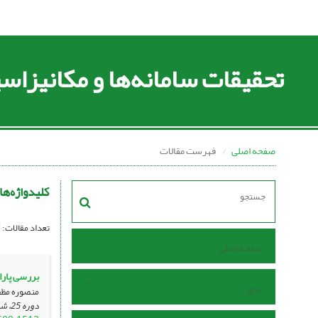
تحقیقات سامانه‌ها و مکانیزا
صفحه اصلی
فهرست مقالات
کلیدواژه‌ها
تعداد مقالات:
صفحه اصلی
بررسی پارا
مرور
منصوره مظف
دوره 25، شماره 89 ، فروردین 1403، ، صفحه