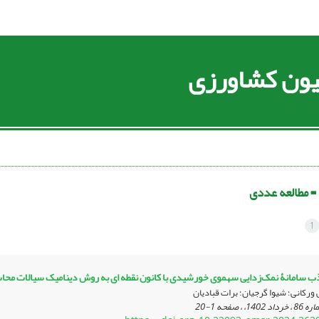
سیون کشاورزی
 =
مطالعه عددی
1
ب سامانۀ نمک‌زدایی سهموی خورشیدی با کانون نقطه ای به روش دینامیک سیالات محاسباتی
ورکانی؛ شیوا گرجیان؛ برات قبادیان
1-20