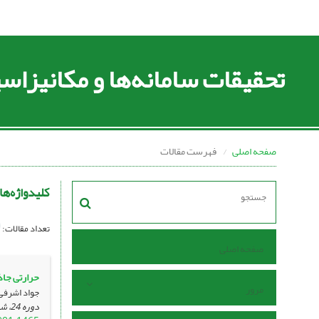
تحقیقات سامانه‌ها و مکانیزا
صفحه اصلی
فهرست مقالات
کلیدواژه‌ها
تعداد مقالات:
صفحه اصلی
حرارتی جاذ
مرور
جواد اشرفی 
دوره 24، شماره 86 ، خرداد 1402، ، صفحه