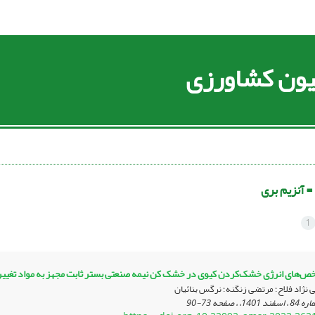
سیون کشاورزی
 =
آنزیم بری
1
خص‌های انرژی خشک‌کردن کیوی در خشک کن نیمه صنعتی بستر ثابت مجهز به مواد تغییر
 نژاد فلاح؛ مرتضی زنگنه؛ نرگس بنائیان
73-90