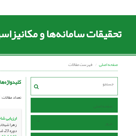
تحقیقات سامانه‌ها و مکانیزا
صفحه اصلی
فهرست مقالات
کلیدواژه‌ها
تعداد مقالات:
صفحه اصلی
ارزیابی شا
مرور
زهرا شیخانی
دوره 23، شماره 84 ، اسفند 1401، ، صفحه