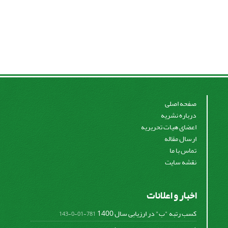
صفحه اصلی
درباره نشریه
اعضای هیات تحریریه
ارسال مقاله
تماس با ما
نقشه سایت
اخبار و اعلانات
کسب رتبه "ب" در ارزیابی سال 1400
781-01-0-143