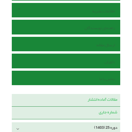
اطلاعات نشریه
راهنمای نویسندگان
ارسال مقاله
داوران
تماس با ما
مقالات آماده انتشار
شماره جاری
دوره 25 (1403)