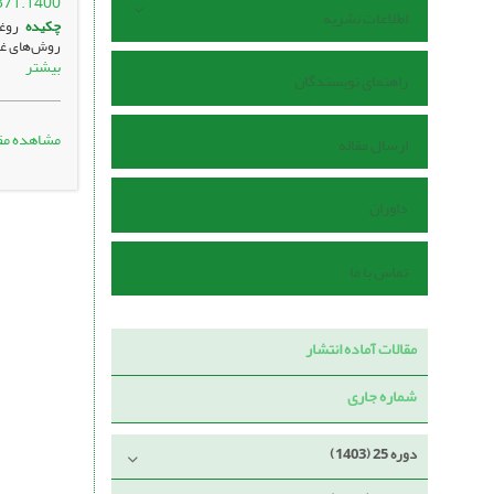
371.1400
اطلاعات نشریه
چکیده
روغن
روش‌های غیر
بیشتر
راهنمای نویسندگان
مشاهده مق
ارسال مقاله
داوران
تماس با ما
مقالات آماده انتشار
شماره جاری
دوره 25 (1403)