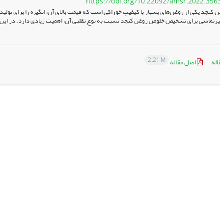
https://doi.org/10.22092/amsr.2022.356
 کنجد یکی از روغن‌های بسیار با کیفیتِ خوراکی است که قیمت بالای آن، انگیزه را برای تولید ن
تماسی برای تشخیص خلوص روغن کنجد نسبت به نوع تقلبی آن، اهمیت زیادی دارد. در این پژو
2.21 M
اله
اصل مقاله