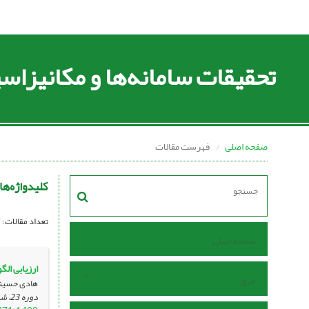
تحقیقات سامانه‌ها و مکانیزا
صفحه اصلی
فهرست مقالات
کلیدواژه‌ها
تعداد مقالات:
صفحه اصلی
ارزیابی ال
مرور
هادی حسینی
دوره 23، شماره 81 ، خرداد 1401، ، صفحه