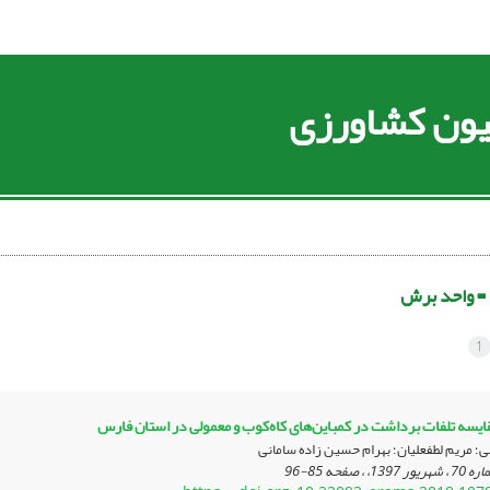
سیون کشاورزی
 =
واحد برش
1
مقایسه تلفات برداشت در کمباین‌های کاه‌کوب و معمولی در استان فارس
 مریم لطفعلیان؛ بهرام حسین زاده سامانی
85-96