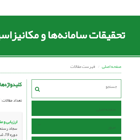
تحقیقات سامانه‌ها و مکانیزا
صفحه اصلی
فهرست مقالات
کلیدواژه‌ها
تعداد مقالات:
صفحه اصلی
ارزیابی و 
مرور
سجاد رستمی؛
دوره 19، شماره 70 ، شهریور 1397، ، صفحه