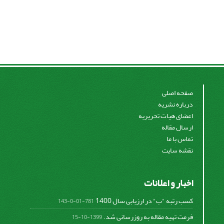
صفحه اصلی
درباره نشریه
اعضای هیات تحریریه
ارسال مقاله
تماس با ما
نقشه سایت
اخبار و اعلانات
کسب رتبه "ب" در ارزیابی سال 1400
781-01-0-143
فرمت تهیه مقاله به روزرسانی شد.
1399-10-15