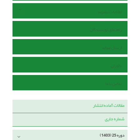
اطلاعات نشریه
راهنمای نویسندگان
ارسال مقاله
داوران
تماس با ما
مقالات آماده انتشار
شماره جاری
دوره 25 (1403)