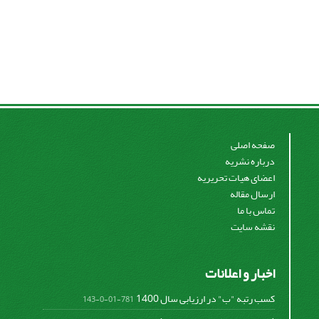
صفحه اصلی
درباره نشریه
اعضای هیات تحریریه
ارسال مقاله
تماس با ما
نقشه سایت
اخبار و اعلانات
کسب رتبه "ب" در ارزیابی سال 1400
781-01-0-143