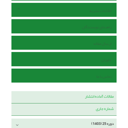
اطلاعات نشریه
راهنمای نویسندگان
ارسال مقاله
داوران
تماس با ما
مقالات آماده انتشار
شماره جاری
دوره 25 (1403)