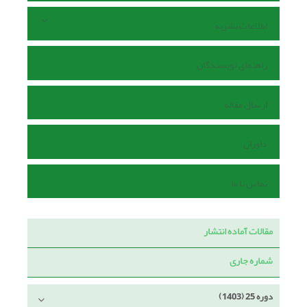
اطلاعات نشریه
راهنمای نویسندگان
ارسال مقاله
داوران
تماس با ما
مقالات آماده انتشار
شماره جاری
دوره 25 (1403)