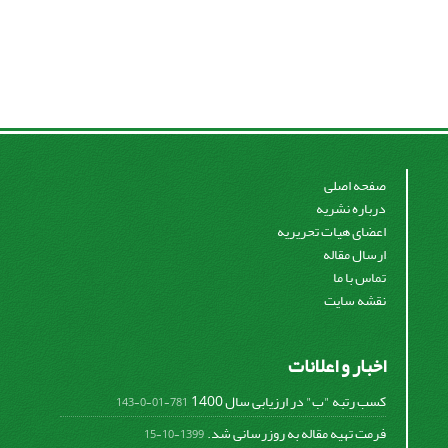
صفحه اصلی
درباره نشریه
اعضای هیات تحریریه
ارسال مقاله
تماس با ما
نقشه سایت
اخبار و اعلانات
کسب رتبه "ب" در ارزیابی سال 1400
781-01-0-143
فرمت تهیه مقاله به روزرسانی شد.
1399-10-15