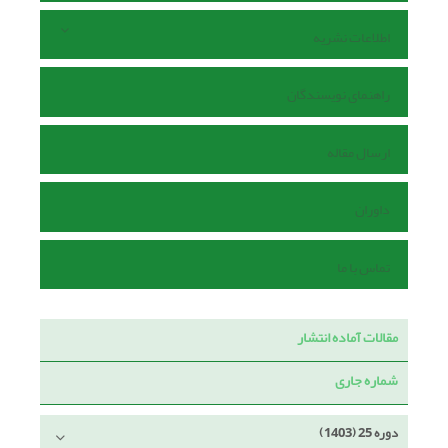
اطلاعات نشریه
راهنمای نویسندگان
ارسال مقاله
داوران
تماس با ما
مقالات آماده انتشار
شماره جاری
دوره 25 (1403)